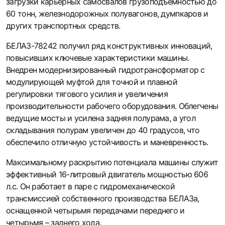
загрузки карьерных самосвалов грузоподъемностью до
60 тонн, железнодорожных полувагонов, думпкаров и
других транспортных средств.
БЕЛАЗ-78242 получил ряд конструктивных инноваций,
повысивших ключевые характеристики машины.
Внедрен модернизированный гидротрансформатор с
модулирующей муфтой для точной и плавной
регулировки тягового усилия и увеличения
производительности рабочего оборудования. Облегчены
ведущие мосты и усилена задняя полурама, а угол
складывания полурам увеличен до 40 градусов, что
обеспечило отличную устойчивость и маневренность.
Максимальному раскрытию потенциала машины служит
эффективный 16-литровый двигатель мощностью 606
л.с. Он работает в паре с гидромеханической
трансмиссией собственного производства БЕЛАЗа,
оснащенной четырьмя передачами переднего и
четырьмя – заднего хода.