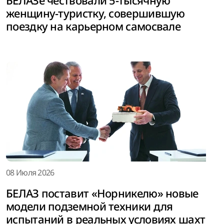
БЕЛАЗе чествовали 5-тысячную
женщину-туристку, совершившую
поездку на карьерном самосвале
08 Июля 2026
БЕЛАЗ поставит «Норникелю» новые
модели подземной техники для
испытаний в реальных условиях шахт