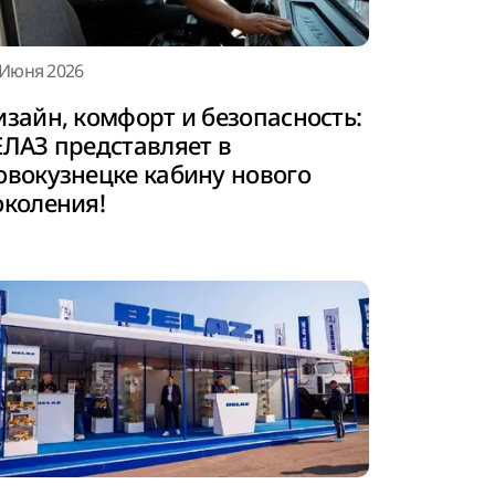
 Июня 2026
изайн, комфорт и безопасность:
ЕЛАЗ представляет в
овокузнецке кабину нового
околения!