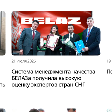
21 Июля 2026
19
З
Система менеджмента качества
П
БЕЛАЗа получила высокую
ть
оценку экспертов стран СНГ