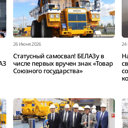
26 Июня 2026
24
Статусный самосвал! БЕЛАЗу в
Н
АЗ
числе первых вручен знак «Товар
с
Союзного государства»
с
к