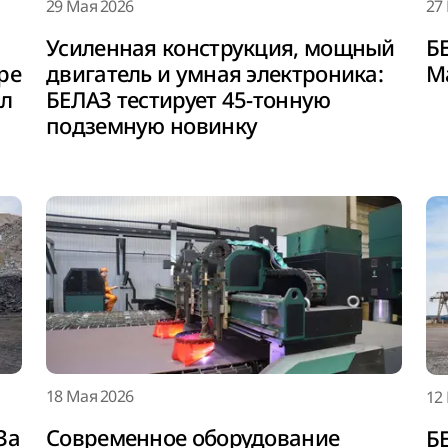
29 Мая 2026
27
Усиленная конструкция, мощный
БЕ
ре
двигатель и умная электроника:
М
ал
БЕЛАЗ тестирует 45-тонную
подземную новинку
18 Мая 2026
12
За
Современное оборудование
Б