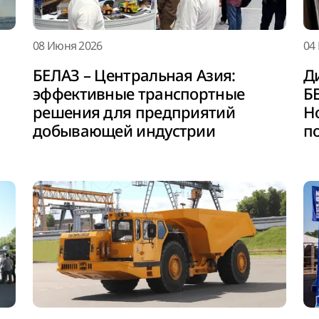
04
08 Июня 2026
Д
БЕЛАЗ – Центральная Азия:
Б
эффективные транспортные
Н
решения для предприятий
п
добывающей индустрии