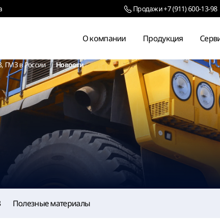
+7 (911) 600-13-98
а
Продажи
О компании
Продукция
Серв
 ГМЗ в России
Новости
З
Полезные материалы