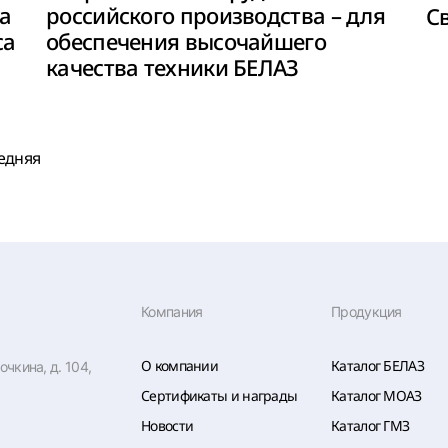
а
российского производства – для
С
са
обеспечения высочайшего
качества техники БЕЛАЗ
едняя
Компания
Продукция
О компании
Каталог БЕЛАЗ
чкина, д. 104,
Сертификаты и награды
Каталог МОАЗ
Новости
Каталог ГМЗ