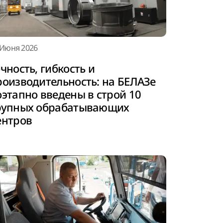
 Июня 2026
чность, гибкость и
роизводительность: на БЕЛАЗе
оэтапно введены в строй 10
рупных обрабатывающих
ентров