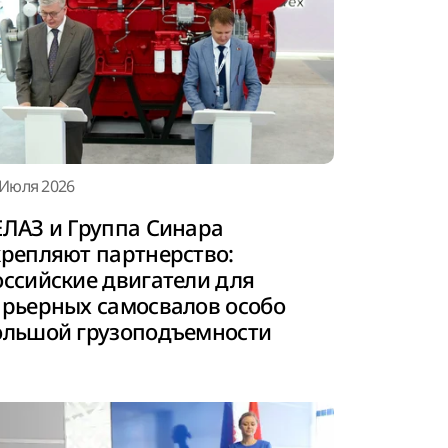
 Июля 2026
ЕЛАЗ и Группа Синара
крепляют партнерство:
оссийские двигатели для
арьерных самосвалов особо
ольшой грузоподъемности