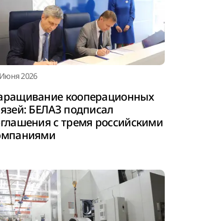
 Июня 2026
аращивание кооперационных
вязей: БЕЛАЗ подписал
оглашения с тремя российскими
омпаниями