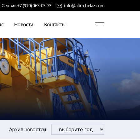
+7 (910) 063-03-73
info@atim-belaz.com
Сервис
ис
Новости
Контакты
Архив новостей: