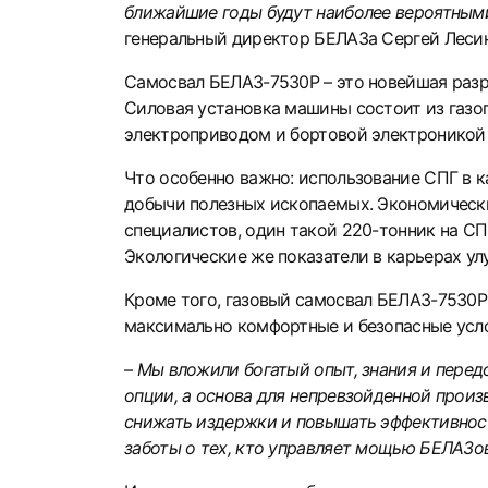
ближайшие годы будут наиболее вероятными
генеральный директор БЕЛАЗа Сергей Лесин
Самосвал БЕЛАЗ-7530Р – это новейшая разр
Силовая установка машины состоит из газоп
электроприводом и бортовой электроникой 
Что особенно важно: использование СПГ в 
добычи полезных ископаемых. Экономически
специалистов, один такой 220-тонник на СП
Экологические же показатели в карьерах ул
Кроме того, газовый самосвал БЕЛАЗ-7530Р
максимально комфортные и безопасные усло
– Мы вложили богатый опыт, знания и перед
опции, а основа для непревзойденной произ
снижать издержки и повышать эффективност
заботы о тех, кто управляет мощью БЕЛАЗов