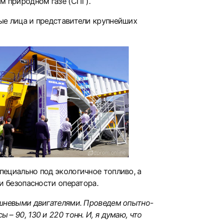
м природном газе (СПГ).
ые лица и представители крупнейших
ециально под экологичное топливо, а
и безопасности оператора.
ршневыми двигателями. Проведем опытно-
 90, 130 и 220 тонн. И, я думаю, что