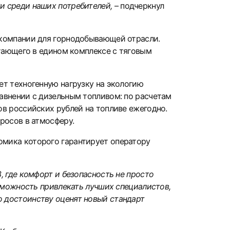
и среди наших потребителей,
– подчеркнул
 компании для горнодобывающей отрасли.
отающего в едином комплексе с тяговым
ет техногенную нагрузку на экологию
авнении с дизельным топливом: по расчетам
в российских рублей на топливе ежегодно.
росов в атмосферу.
омика которого гарантирует оператору
, где комфорт и безопасность не просто
озможность привлекать лучших специалистов,
 достоинству оценят новый стандарт