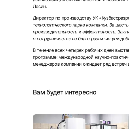
Лесин.
Директор по производству УК «Кузбассразр
технологического парка компании. За шест
производительность и эффективность. Закл
о сотрудничестве на благо развития угледо
В течение всех четырех рабочих дней выст
программе: международной научно-практиче
менеджеров компании ожидает ряд встреч и
Вам будет интересно