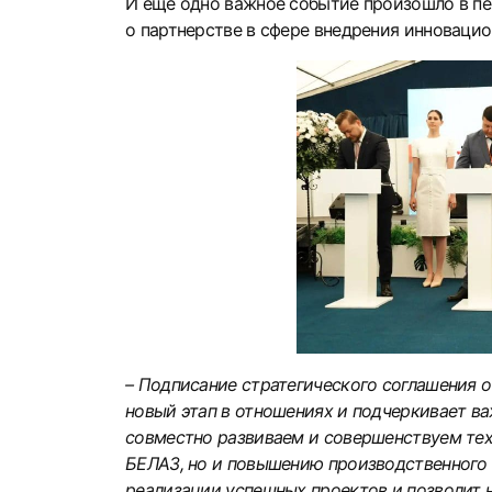
И еще одно важное событие произошло в пе
о партнерстве в сфере внедрения инноваци
– Подписание стратегического соглашения 
новый этап в отношениях и подчеркивает ва
совместно развиваем и совершенствуем тех
БЕЛАЗ, но и повышению производственного п
реализации успешных проектов и позволит 