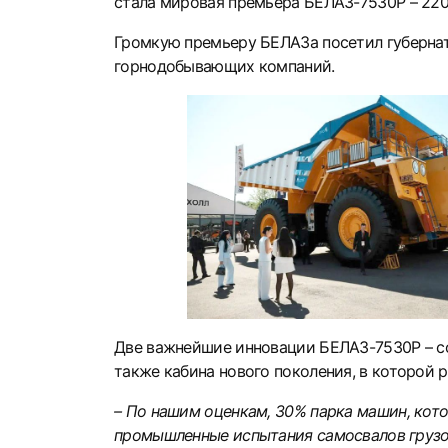
стала мировая премьера БЕЛАЗ-7530Р – 220
Громкую премьеру БЕЛАЗа посетил губернат
горнодобывающих компаний.
Две важнейшие инновации БЕЛАЗ-7530Р – со
также кабина нового поколения, в которой
– По нашим оценкам, 30% парка машин, кот
промышленные испытания самосвалов грузопо