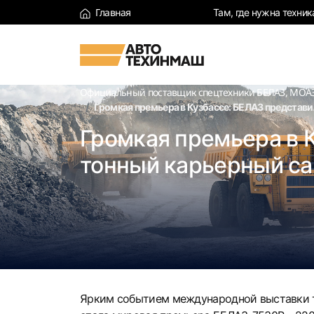
Главная
Там, где нужна техник
Официальный поставщик спецтехники БЕЛАЗ, МОАЗ,
Громкая премьера в Кузбассе: БЕЛАЗ представ
Громкая премьера в 
тонный карьерный са
Ярким событием международной выставки те