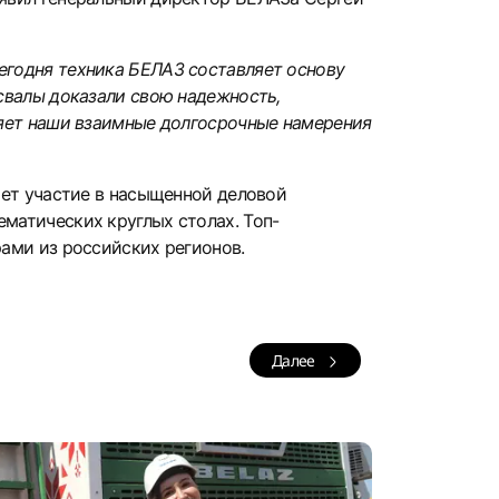
егодня техника БЕЛАЗ составляет основу
свалы доказали свою надежность,
ляет наши взаимные долгосрочные намерения
мет участие в насыщенной деловой
матических круглых столах. Топ-
ами из российских регионов.
Далее